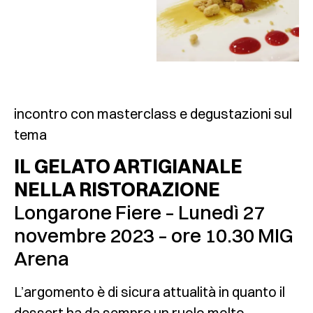
incontro con masterclass e degustazioni sul
tema
IL GELATO ARTIGIANALE
NELLA RISTORAZIONE
Longarone Fiere – Lunedì 27
novembre 2023 – ore 10.30 MIG
Arena
L’argomento è di sicura attualità in quanto il
dessert ha da sempre un ruolo molto