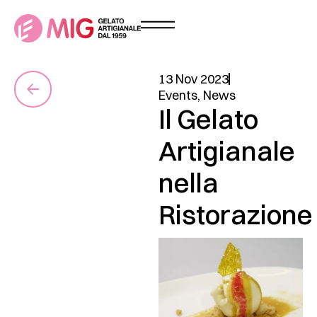
13 Nov 2023
Events
,
News
Il Gelato
Artigianale
nella
Ristorazione