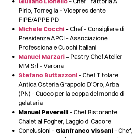
Giuliano Lionello
– Chef Trattoria Al
Pirio, Torreglia – Vicepresidente
FIPE/APPE PD
Michele Cocchi
–
Chef – Consigliere di
Presidenza APCI – Associazione
Professionale Cuochi Italiani
Manuel Marzari
–
Pastry Chef Atelier
MM Srl – Verona
Stefano Buttazzoni
– Chef Titolare
Antica Osteria Grappolo D’Oro, Arba
(PN) – Cuoco per la coppa del mondo di
gelateria
Manuel Peverelli
– Chef Ristorante
Chalet al Fogher, Laggio di Cadore
Conclusioni –
Gianfranco Vissani
– Chef,