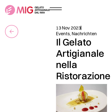
13 Nov 2023
Events
,
Nachrichten
Il Gelato
Artigianale
nella
Ristorazione