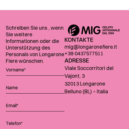
Schreiben Sie uns , wenn
Sie weitere
KONTAKTE
Informationen oder die
mig@longaronefiere.it
Unterstützung des
+39 0437577511
Personals von Longarone
ADRESSE
Fiere wünschen.
Viale Soccorritori del
Vajont, 3
32013 Longarone
Belluno (BL) – Italia