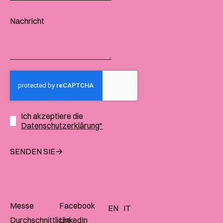
Ich akzeptiere die
Datenschutzerklärung*
SENDEN SIE
Messe
Facebook
EN
IT
Durchschnittliche
LinkedIn