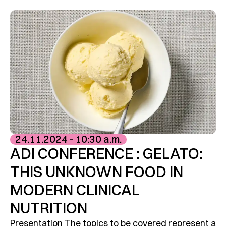
24.11.2024 - 10:30 a.m.
ADI CONFERENCE : GELATO:
THIS UNKNOWN FOOD IN
MODERN CLINICAL
NUTRITION
Presentation The topics to be covered represent a