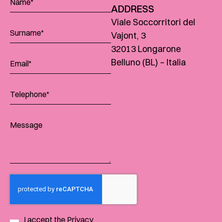
ADDRESS
Viale Soccorritori del
Vajont, 3
32013 Longarone
Belluno (BL) – Italia
I accept the
Privacy