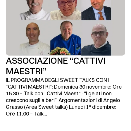
ASSOCIAZIONE “CATTIVI
MAESTRI”
IL PROGRAMMA DEGLI SWEET TALKS CON I
“CATTIVI MAESTRI”: Domenica 30 novembre: Ore
15.30 – Talk con i Cattivi Maestri: “I gelati non
crescono sugli alberi”. Argomentazioni di Angelo
Grasso (Area Sweet talks) Lunedì 1° dicembre:
Ore 11.00 – Talk...