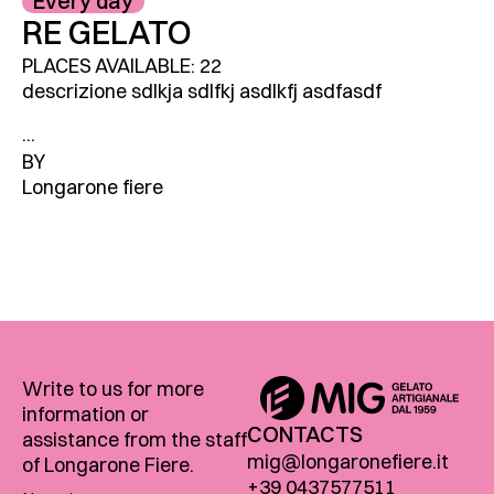
Every day
RE GELATO
PLACES AVAILABLE: 22
descrizione sdlkja sdlfkj asdlkfj asdfasdf
...
BY
Longarone fiere
Write to us for more
information or
CONTACTS
assistance from the staff
mig@longaronefiere.it
of Longarone Fiere.
+39 0437577511