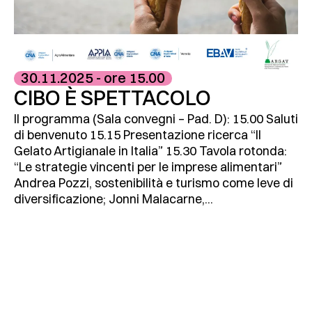
30.11.2025 - ore 15.00
CIBO È SPETTACOLO
Il programma (Sala convegni – Pad. D): 15.00 Saluti
di benvenuto 15.15 Presentazione ricerca “Il
Gelato Artigianale in Italia” 15.30 Tavola rotonda:
“Le strategie vincenti per le imprese alimentari”
Andrea Pozzi, sostenibilità e turismo come leve di
diversificazione; Jonni Malacarne,...