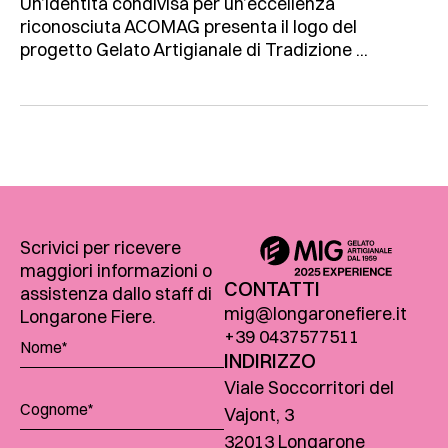
Un’identità condivisa per un’eccellenza
riconosciuta ACOMAG presenta il logo del
progetto Gelato Artigianale di Tradizione ...
Scrivici per ricevere
maggiori informazioni o
CONTATTI
assistenza dallo staff di
mig@longaronefiere.it
Longarone Fiere.
+39 0437577511
INDIRIZZO
Viale Soccorritori del
Vajont, 3
32013 Longarone