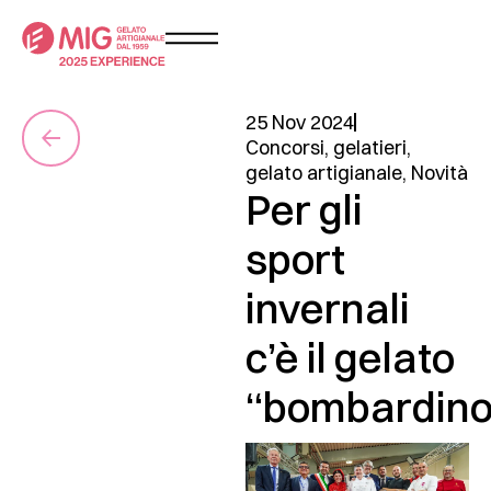
25 Nov 2024
Concorsi
,
gelatieri
,
gelato artigianale
,
Novità
Per gli
sport
invernali
c’è il gelato
“bombardino