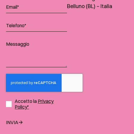
Belluno (BL) – Italia
Accetto la
Privacy
Policy*
INVIA