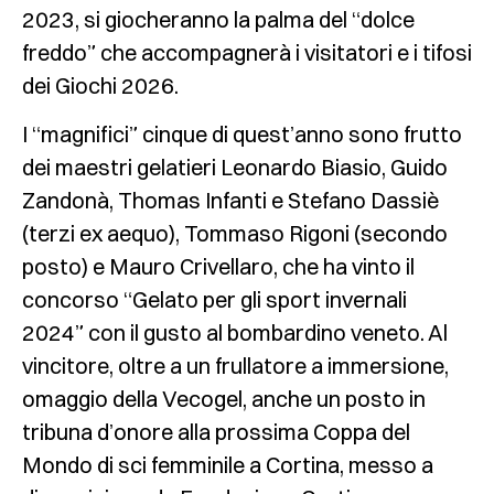
2023, si giocheranno la palma del “dolce
freddo” che accompagnerà i visitatori e i tifosi
dei Giochi 2026.
I “magnifici” cinque di quest’anno sono frutto
dei maestri gelatieri Leonardo Biasio, Guido
Zandonà, Thomas Infanti e Stefano Dassiè
(terzi ex aequo), Tommaso Rigoni (secondo
posto) e Mauro Crivellaro, che ha vinto il
concorso “Gelato per gli sport invernali
2024” con il gusto al bombardino veneto. Al
vincitore, oltre a un frullatore a immersione,
omaggio della Vecogel, anche un posto in
tribuna d’onore alla prossima Coppa del
Mondo di sci femminile a Cortina, messo a