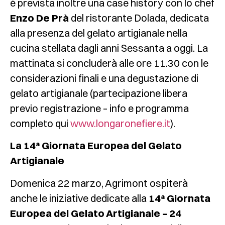
è prevista inoltre una case history con lo chef
Enzo De Prà
del ristorante Dolada, dedicata
alla presenza del gelato artigianale nella
cucina stellata dagli anni Sessanta a oggi. La
mattinata si concluderà alle ore 11.30 con le
considerazioni finali e una degustazione di
gelato artigianale (partecipazione libera
previo registrazione – info e programma
completo qui
www.longaronefiere.it
).
La 14ª Giornata Europea del Gelato
Artigianale
Domenica 22 marzo, Agrimont ospiterà
anche le iniziative dedicate alla
14ª Giornata
Europea del Gelato Artigianale – 24