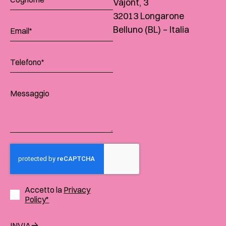
Vajont, 3
32013 Longarone
Belluno (BL) – Italia
Accetto la
Privacy
Policy*
INVIA