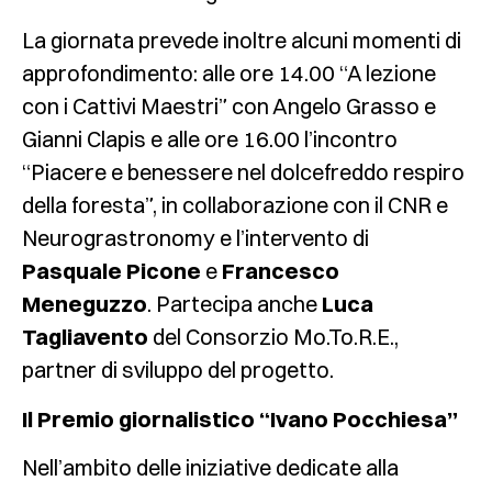
La giornata prevede inoltre alcuni momenti di
approfondimento: alle ore 14.00 “A lezione
con i Cattivi Maestri” con Angelo Grasso e
Gianni Clapis e alle ore 16.00 l’incontro
“Piacere e benessere nel dolcefreddo respiro
della foresta”, in collaborazione con il CNR e
Neurograstronomy e l’intervento di
Pasquale Picone
e
Francesco
Meneguzzo
. Partecipa anche
Luca
Tagliavento
del Consorzio Mo.To.R.E.,
partner di sviluppo del progetto.
Il Premio giornalistico “Ivano Pocchiesa”
Nell’ambito delle iniziative dedicate alla