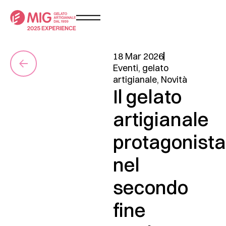
18 Mar 2026
Eventi
,
gelato
artigianale
,
Novità
Il gelato
artigianale
protagonista
nel
secondo
fine