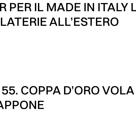
R PER IL MADE IN ITALY 
LATERIE ALL’ESTERO
 55. COPPA D’ORO VOLA 
APPONE