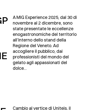
GP
A MIG Experience 2025, dal 30 di
novembre al 2 dicembre, sono
state presentate le eccellenze
enogastronomiche del territorio
all’interno dello stand della
Regione del Veneto. Ad
accogliere il pubblico, dai
NE
professionisti del mondo del
gelato agli appassionati del
dolce...
Cambio al vertice di Uniteis, il