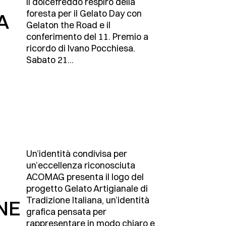
il dolcefreddo respiro della
foresta per il Gelato Day con
A
Gelaton the Road e il
conferimento del 11. Premio a
ricordo di Ivano Pocchiesa.
Sabato 21...
Un’identità condivisa per
un’eccellenza riconosciuta
ACOMAG presenta il logo del
progetto Gelato Artigianale di
Tradizione Italiana, un’identità
NE
grafica pensata per
rappresentare in modo chiaro e