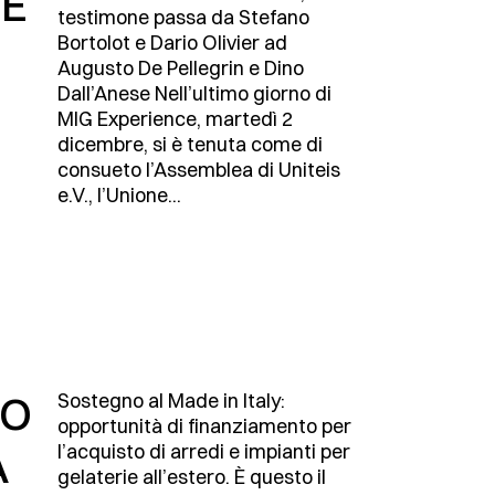
 E
testimone passa da Stefano
Bortolot e Dario Olivier ad
Augusto De Pellegrin e Dino
Dall’Anese Nell’ultimo giorno di
MIG Experience, martedì 2
dicembre, si è tenuta come di
consueto l’Assemblea di Uniteis
e.V., l’Unione...
TO
Sostegno al Made in Italy:
opportunità di finanziamento per
l’acquisto di arredi e impianti per
À
gelaterie all’estero. È questo il