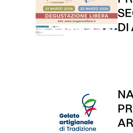
SE
DI
NA
PR
AR