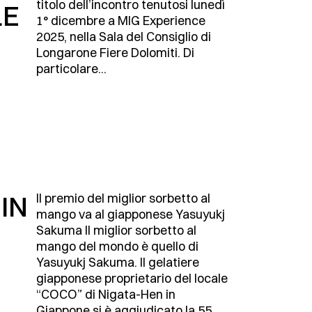
titolo dell’incontro tenutosi lunedì
LE
1° dicembre a MIG Experience
2025, nella Sala del Consiglio di
Longarone Fiere Dolomiti. Di
particolare...
IN
Il premio del miglior sorbetto al
mango va al giapponese Yasuyukj
Sakuma Il miglior sorbetto al
mango del mondo è quello di
Yasuyukj Sakuma. Il gelatiere
giapponese proprietario del locale
“COCO” di Nigata-Hen in
Giappone si è aggiudicato la 55....