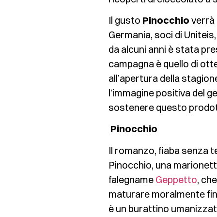
Il gusto
Pinocchio
verrà 
Germania, soci di Uniteis
da alcuni anni è stata pres
campagna è quello di ott
all’apertura della stagion
l’immagine positiva del gel
sostenere questo prodot
Pinocchio
Il romanzo, fiaba senza 
Pinocchio, una marionett
falegname
Geppetto
, che
maturare moralmente finc
è un burattino umanizzat