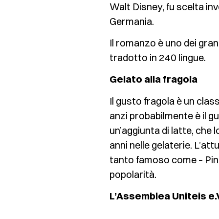
Walt Disney, fu scelta in
Germania.
Il romanzo è uno dei grand
tradotto in 240 lingue.
Gelato alla fragola
Il gusto fragola è un class
anzi probabilmente è il g
un’aggiunta di latte, che 
anni nelle gelaterie. L’a
tanto famoso come – Pin
popolarità.
L’Assemblea Uniteis e.V