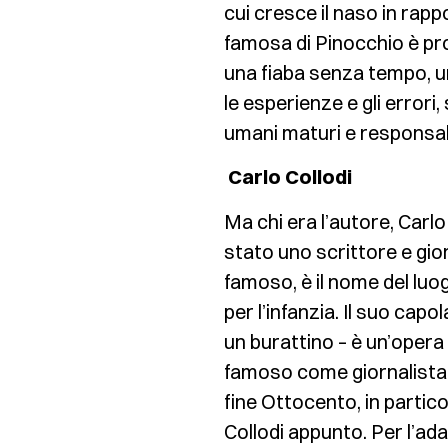
cui cresce il naso in rapp
famosa di Pinocchio è prop
una fiaba senza tempo, u
le esperienze e gli errori
umani maturi e responsabi
Carlo Collodi
Ma chi era l’autore, Carl
stato uno scrittore e gior
famoso, è il nome del luog
per l’infanzia. Il suo cap
un burattino – è un’opera
famoso come giornalista.
fine Ottocento, in partico
Collodi appunto. Per l’a