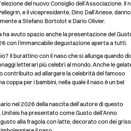
 l’elezione del nuovo Consiglio dell’Associazione. Il
llegrin, e il vicepresidente, Dino Dall’Anese, danno
amente a Stefano Bortolot e Dario Olivier.
a ha avuto spazio anche la presentazione del Gust
26 con l’immancabile degustazione aperta a tutti.
? Il burattino con il naso che si allunga quando di
naggi letterari più celebri al mondo. Anche le gelat
o contribuito ad allargare la celebrità del famoso
a coppa per i bambini, nella quale il naso è un bel
ario nel 2026 della nascita dell’autore di questo
i, Uniteis ha presentato come Gusto dell’Anno
 gusto alla fragola con latte, decorato con dei griss
simboleggiare il naso.