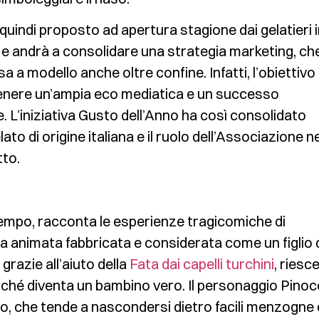
quindi proposto ad apertura stagione dai gelatieri 
, e andrà a consolidare una strategia marketing, ch
a a modello anche oltre confine. Infatti, l’obiettivo 
enere un’ampia eco mediatica e un successo
e. L’iniziativa Gusto dell’Anno ha così consolidato
ato di origine italiana e il ruolo dell’Associazione ne
to.
tempo, racconta le esperienze tragicomiche di
a animata fabbricata e considerata come un figlio 
 grazie all’aiuto della
Fata dai capelli turchini
, riesc
hé diventa un bambino vero. Il personaggio Pinoc
o, che tende a nascondersi dietro facili menzogne 