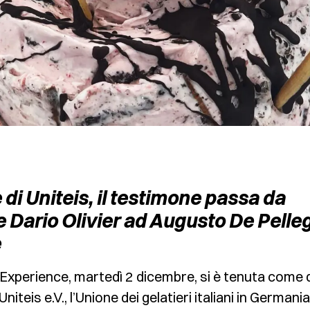
 di Uniteis, il testimone passa da
e Dario Olivier ad Augusto De Pelle
e
 Experience, martedì 2 dicembre, si è tenuta come 
teis e.V., l’Unione dei gelatieri italiani in Germania