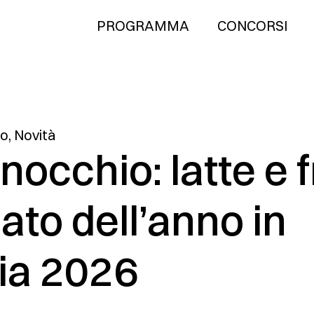
PROGRAMMA
CONCORSI
to
,
Novità
nocchio: latte e 
lato dell’anno in
ia 2026