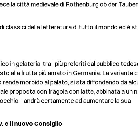
vece la città medievale di Rothenburg ob der Tauber
i classici della letteratura di tutto il mondo ed è s
ico in gelateria, tra i più preferiti dal pubblico tedes
usto alla frutta più amato in Germania. La variante 
lo rende morbido al palato, si sta diffondendo da alc
ttuale proposta con fragola con latte, abbinata a un
occhio – andrà certamente ad aumentare la sua
. e il nuovo Consiglio