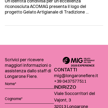
Un’identità condivisa per un’eccellenza
riconosciuta ACOMAG presenta il logo del
progetto Gelato Artigianale di Tradizione ...
Scrivici per ricevere
maggiori informazioni o
CONTATTI
assistenza dallo staff di
mig@longaronefiere.it
Longarone Fiere.
+39 0437577511
INDIRIZZO
Viale Soccorritori del
Vajont, 3
32013 Longarone