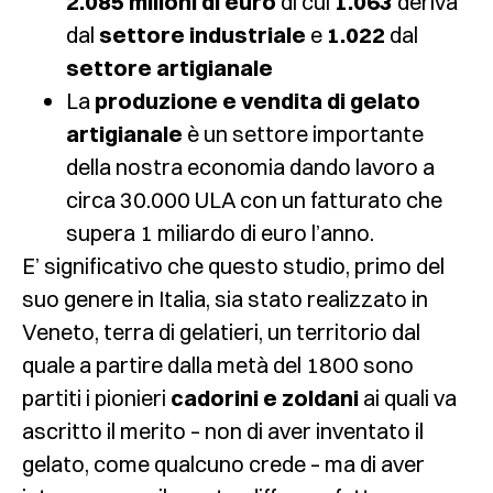
2.085 milioni di euro
di cui
1.063
deriva
dal
settore industriale
e
1.022
dal
settore
artigianale
La
produzione e vendita di gelato
artigianale
è un settore importante
della nostra economia dando lavoro a
circa 30.000 ULA con un fatturato che
supera 1 miliardo di euro l’anno.
E’ significativo che questo studio, primo del
suo genere in Italia, sia stato realizzato in
Veneto, terra di gelatieri, un territorio dal
quale a partire dalla metà del 1800 sono
partiti i pionieri
cadorini e zoldani
ai quali va
ascritto il merito – non di aver inventato il
gelato, come qualcuno crede – ma di aver