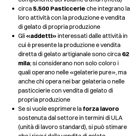
circa
5.500 Pasticcerie
che integrano la
loro attività con la produzione e vendita
di gelato di propria produzione
Gli
«addetti»
interessati dalle attività in
cui è presente la produzione e vendita
diretta di gelato artigianale sono circa
62
mila
; si considerano non solo coloro i
quali operano nelle «gelaterie pure», ma
anche chi opera nei bar gelateria o nelle
pasticcierie con vendita di gelato di
propria produzione
Se si vuole esprimere la
forza lavoro
sostenuta dal settore in termini di ULA
(unità di lavoro standard), si può stimare
che i ricavi dalla vendita di gelato