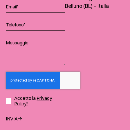
Belluno (BL) – Italia
Accetto la
Privacy
Policy*
INVIA