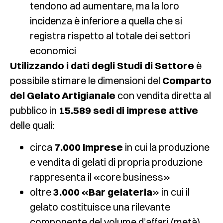
tendono ad aumentare, ma la loro
incidenza è inferiore a quella che si
registra rispetto al totale dei settori
economici
Utilizzando i dati degli Studi di Settore
è
possibile stimare le dimensioni del
Comparto
del Gelato Artigianale
con vendita diretta al
pubblico in
15.589 sedi di imprese attive
delle quali:
circa
7.000 imprese
in cui la produzione
e vendita di gelati di propria produzione
rappresenta il «core business»
oltre
3.000 «Bar gelateria
» in cui il
gelato costituisce una rilevante
componente del volume d’affari (metà)