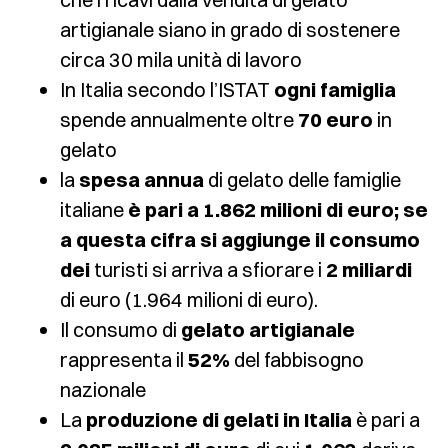
artigianale siano in grado di sostenere
circa 30 mila unità di lavoro
In Italia secondo l’ISTAT
ogni famiglia
spende annualmente oltre
70 euro
in
gelato
la
spesa annua
di gelato delle famiglie
italiane
è pari a 1.862 milioni di euro; se
a questa cifra si aggiunge il consumo
dei
turisti si arriva a sfiorare i
2 miliardi
di euro (1.964 milioni di euro).
Il consumo di
gelato artigianale
rappresenta il
52%
del fabbisogno
nazionale
La
produzione di gelati in Italia
è pari a