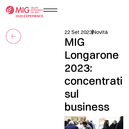
22 Set 2023
Novità
MIG
Longarone
2023:
concentrati
sul
business