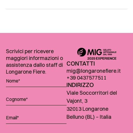
Scrivici per ricevere
maggiori informazioni o
CONTATTI
assistenza dallo staff di
mig@longaronefiere.it
Longarone Fiere.
+39 0437577511
INDIRIZZO
Viale Soccorritori del
Vajont, 3
32013 Longarone
Belluno (BL) – Italia