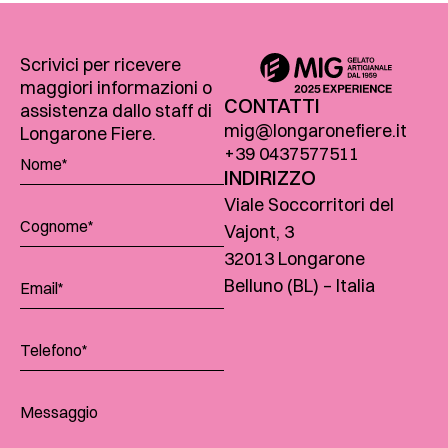
Scrivici per ricevere
maggiori informazioni o
CONTATTI
assistenza dallo staff di
mig@longaronefiere.it
Longarone Fiere.
+39 0437577511
INDIRIZZO
Viale Soccorritori del
Vajont, 3
32013 Longarone
Belluno (BL) – Italia