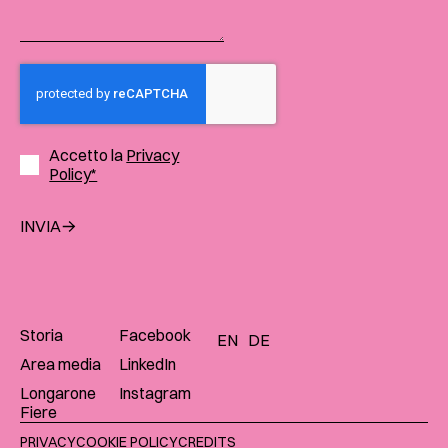
Accetto la
Privacy
Policy*
INVIA
Storia
Facebook
EN
DE
Area media
LinkedIn
Longarone
Instagram
Fiere
PRIVACY
COOKIE POLICY
CREDITS