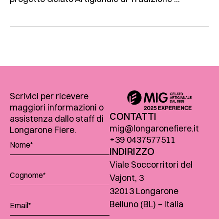
Scrivici per ricevere
maggiori informazioni o
CONTATTI
assistenza dallo staff di
mig@longaronefiere.it
Longarone Fiere.
+39 0437577511
INDIRIZZO
Viale Soccorritori del
Vajont, 3
32013 Longarone
Belluno (BL) – Italia