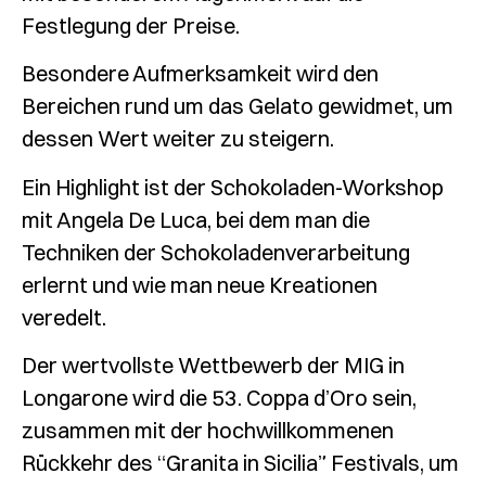
Festlegung der Preise.
Besondere Aufmerksamkeit wird den
Bereichen rund um das Gelato gewidmet, um
dessen Wert weiter zu steigern.
Ein Highlight ist der Schokoladen-Workshop
mit Angela De Luca, bei dem man die
Techniken der Schokoladenverarbeitung
erlernt und wie man neue Kreationen
veredelt.
Der wertvollste Wettbewerb der MIG in
Longarone wird die 53. Coppa d’Oro sein,
zusammen mit der hochwillkommenen
Rückkehr des “Granita in Sicilia” Festivals, um