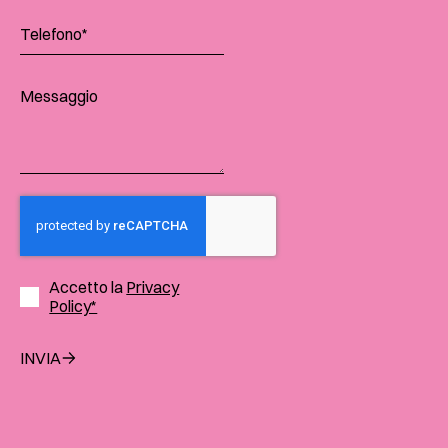
Accetto la
Privacy
Policy*
INVIA