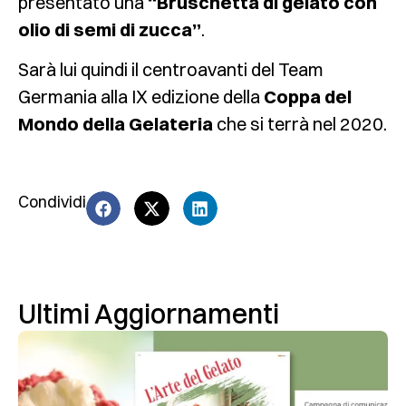
presentato una
“Bruschetta di gelato con
olio di semi di zucca”
.
Sarà lui quindi il centroavanti del Team
Germania alla IX edizione della
Coppa del
Mondo della Gelateria
che si terrà nel 2020.
Condividi
Ultimi Aggiornamenti