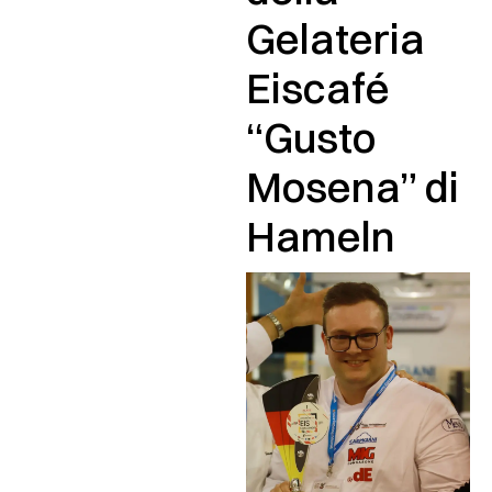
Gelateria
Eiscafé
“Gusto
Mosena” di
Hameln