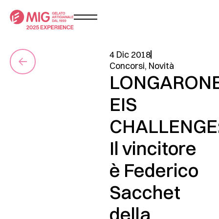
4 Dic 2018
Concorsi
,
Novità
LONGARON
EIS
CHALLENGE
Il vincitore
è Federico
Sacchet
della