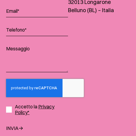
32013 Longarone
Belluno (BL) – Italia
Accetto la
Privacy
Policy*
INVIA