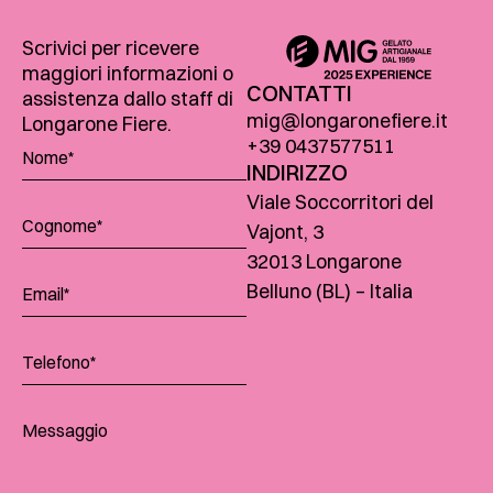
Scrivici per ricevere
maggiori informazioni o
CONTATTI
assistenza dallo staff di
mig@longaronefiere.it
Longarone Fiere.
+39 0437577511
INDIRIZZO
Viale Soccorritori del
Vajont, 3
32013 Longarone
Belluno (BL) – Italia