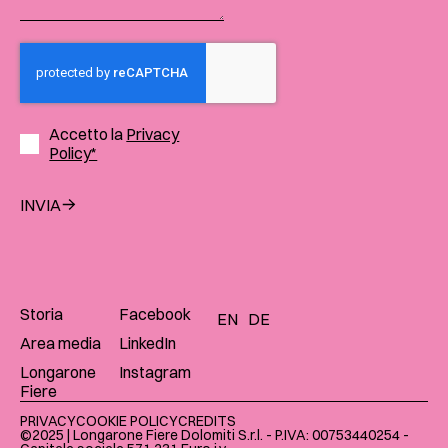
Accetto la
Privacy
Policy*
INVIA
Storia
Facebook
EN
DE
Area media
LinkedIn
Longarone
Instagram
Fiere
PRIVACY
COOKIE POLICY
CREDITS
©2025 | Longarone Fiere Dolomiti S.r.l. - P.IVA: 00753440254 -