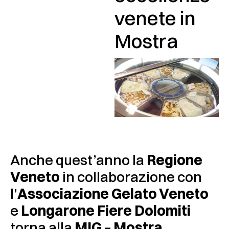
venete in
Mostra
Anche quest’anno la
Regione
Veneto
in collaborazione con
l’
Associazione Gelato Veneto
e
Longarone Fiere Dolomiti
torna alla
MIG – Mostra