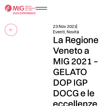
23 Nov 2021
Eventi
,
Novità
La Regione
Veneto a
MIG 2021 –
GELATO
DOP IGP
DOCG e le
eccellenze