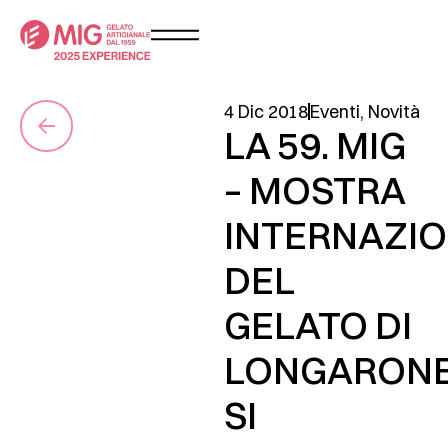
4 Dic 2018
Eventi
,
Novità
LA 59. MIG
– MOSTRA
INTERNAZI
DEL
GELATO DI
LONGARON
SI