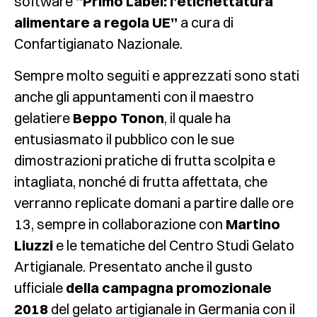
software
“Primo Label: l’etichettatura
alimentare a regola UE”
a cura di
Confartigianato Nazionale.
Sempre molto seguiti e apprezzati sono stati
anche gli appuntamenti con il maestro
gelatiere
Beppo Tonon
, il quale ha
entusiasmato il pubblico con le sue
dimostrazioni pratiche di frutta scolpita e
intagliata, nonché di frutta affettata, che
verranno replicate domani a partire dalle ore
13, sempre in collaborazione con
Martino
Liuzzi
e le tematiche del Centro Studi Gelato
Artigianale. Presentato anche il gusto
ufficiale
della campagna promozionale
2018
del gelato artigianale in Germania con il