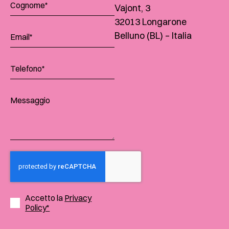
Vajont, 3
32013 Longarone
Belluno (BL) – Italia
Accetto la
Privacy
Policy*