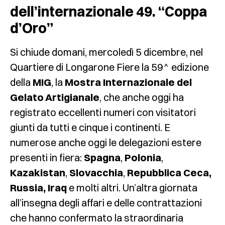
dell’internazionale 49. “Coppa
d’Oro”
Si chiude domani, mercoledì 5 dicembre, nel
Quartiere di Longarone Fiere la 59^ edizione
della
MIG
, la
Mostra Internazionale del
Gelato Artigianale
, che anche oggi ha
registrato eccellenti numeri con visitatori
giunti da tutti e cinque i continenti. E
numerose anche oggi le delegazioni estere
presenti in fiera:
Spagna
,
Polonia
,
Kazakistan
,
Slovacchia
,
Repubblica Ceca,
Russia, Iraq
e molti altri. Un’altra giornata
all’insegna degli affari e delle contrattazioni
che hanno confermato la straordinaria