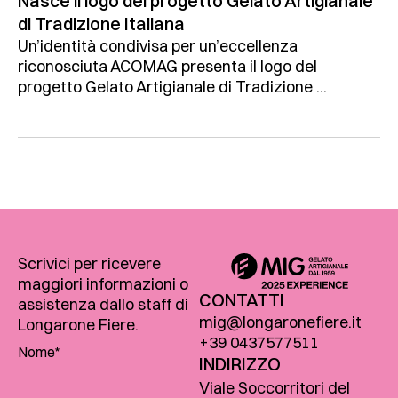
Nasce il logo del progetto Gelato Artigianale
di Tradizione Italiana
Un’identità condivisa per un’eccellenza
riconosciuta ACOMAG presenta il logo del
progetto Gelato Artigianale di Tradizione ...
Scrivici per ricevere
maggiori informazioni o
CONTATTI
assistenza dallo staff di
mig@longaronefiere.it
Longarone Fiere.
+39 0437577511
INDIRIZZO
Viale Soccorritori del