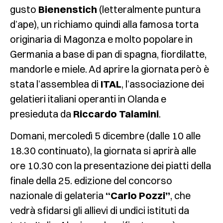
gusto
Bienenstich
(letteralmente puntura
d’ape), un richiamo quindi alla famosa torta
originaria di Magonza e molto popolare in
Germania a base di pan di spagna, fiordilatte,
mandorle e miele. Ad aprire la giornata però è
stata l’assemblea di
ITAL
, l’associazione dei
gelatieri italiani operanti in Olanda e
presieduta da
Riccardo Talamini
.
Domani, mercoledì 5 dicembre (dalle 10 alle
18.30 continuato), la giornata si aprirà alle
ore 10.30 con la presentazione dei piatti della
finale della 25. edizione del concorso
nazionale di gelateria
“Carlo Pozzi”
, che
vedrà sfidarsi gli allievi di undici istituti da