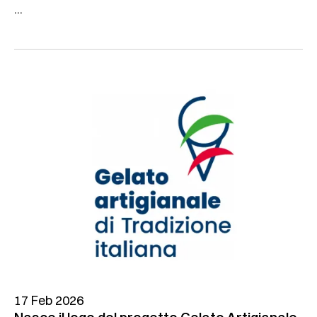
...
17 Feb 2026