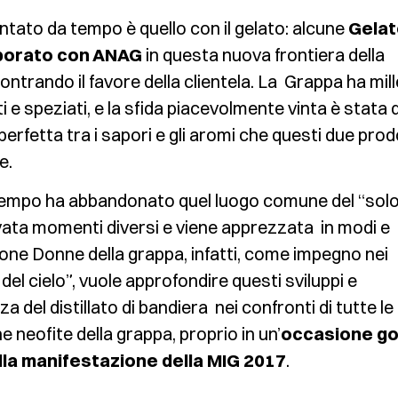
ato da tempo è quello con il gelato: alcune
Gelat
laborato con ANAG
in questa nuova frontiera della
ntrando il favore della clientela. La Grappa ha mill
rti e speziati, e la sfida piacevolmente vinta è stata d
erfetta tra i sapori e gli aromi che questi due prod
e.
tempo ha abbandonato quel luogo comune del “solo
cavata momenti diversi e viene apprezzata in modi e
one Donne della grappa, infatti, come impegno nei
 del cielo”, vuole approfondire questi sviluppi e
del distillato di bandiera nei confronti di tutte le
e neofite della grappa, proprio in un’
occasione go
lla manifestazione della MIG 2017
.