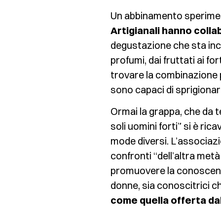
Un abbinamento speriment
Artigianali hanno col
degustazione che sta inco
profumi, dai fruttati ai fo
trovare la combinazione p
sono capaci di sprigionar
Ormai la grappa, che da 
soli uomini forti” si è ri
mode diversi. L’associazi
confronti “dell’altra metà
promuovere la conoscenza 
donne, sia conoscitrici ch
come quella offerta da