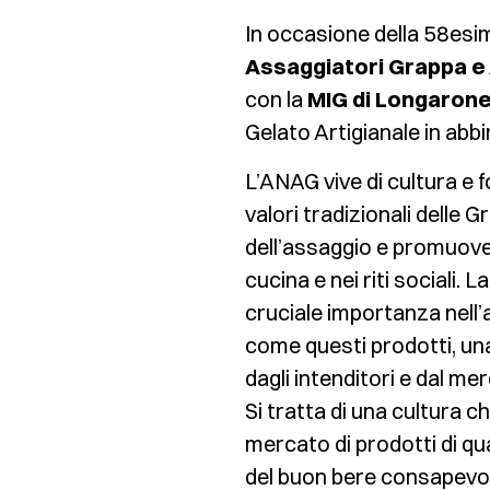
In occasione della 58esim
Assaggiatori Grappa e 
con la
MIG di Longaron
Gelato Artigianale in abb
L’ANAG vive di cultura e f
valori tradizionali delle 
dell’assaggio e promuove
cucina e nei riti sociali.
cruciale importanza nell
come questi prodotti, una 
dagli intenditori e dal m
Si tratta di una cultura 
mercato di prodotti di qua
del buon bere consapevo