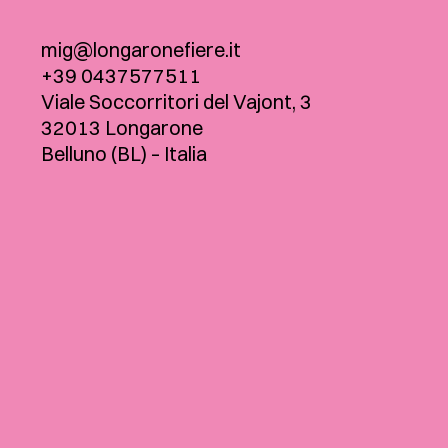
mig@longaronefiere.it
+39 0437577511
Viale Soccorritori del Vajont, 3
32013 Longarone
Belluno (BL) – Italia