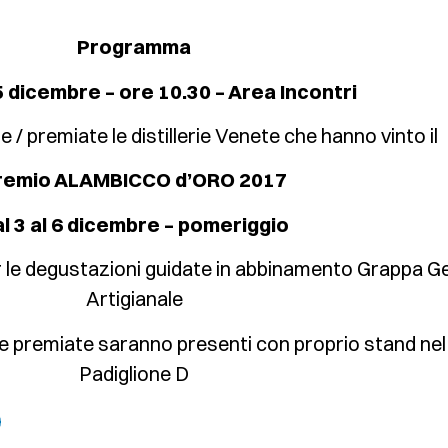
Programma
 dicembre – ore 10.30 – Area Incontri
/ premiate le distillerie Venete che hanno vinto il
remio ALAMBICCO d’ORO 2017
l 3 al 6 dicembre – pomeriggio
le degustazioni guidate in abbinamento Grappa G
Artigianale
rie premiate saranno presenti con proprio stand nel
Padiglione D