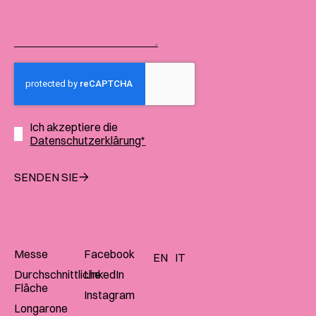
Ich akzeptiere die
Datenschutzerklärung*
SENDEN SIE
Messe
Facebook
EN
IT
Durchschnittliche
LinkedIn
Fläche
Instagram
Longarone