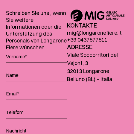
Schreiben Sie uns , wenn
Sie weitere
KONTAKTE
Informationen oder die
mig@longaronefiere.it
Unterstützung des
+39 0437577511
Personals von Longarone
ADRESSE
Fiere wünschen.
Viale Soccorritori del
Vajont, 3
32013 Longarone
Belluno (BL) – Italia