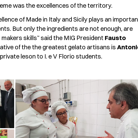
eme was the excellences of the territory.
llence of Made in Italy and Sicily plays an importan
ients. But only the ingredients are not enough, are
 makers skills” said the MIG President
Fausto
tive of the the greatest gelato artisans is
Antoni
private leson to I. e V Florio students.