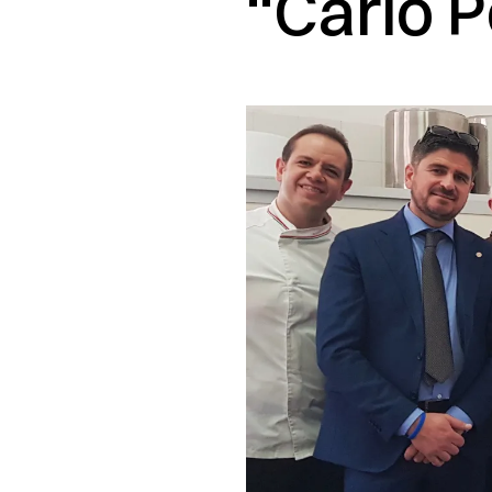
“Carlo P