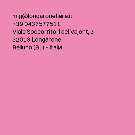
mig@longaronefiere.it
+39 0437577511
Viale Soccorritori del Vajont, 3
32013 Longarone
Belluno (BL) – Italia