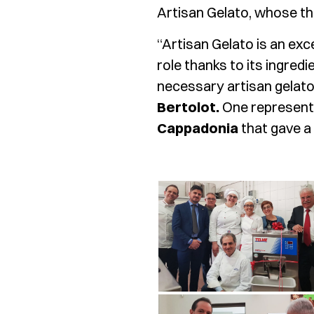
Artisan Gelato, whose th
“Artisan Gelato is an exce
role thanks to its ingred
necessary artisan gelato
Bertolot.
One representa
Cappadonia
that gave a 