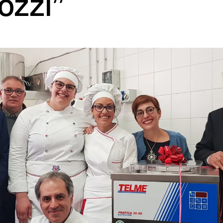
ozzi”