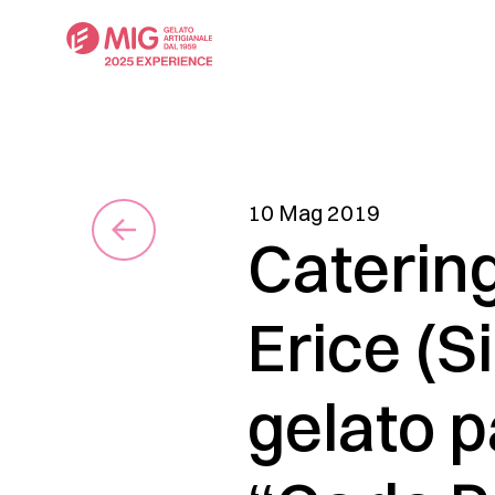
10 Mag 2019
Catering 
Erice (S
gelato p