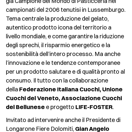
già Campione del Mondo di Pasticceria nei
campionati del 2006 tenutisi in Lussemburgo.
Tema centrale la produzione del gelato,
autentico prodotto icona del territorio a
livello mondiale, e come garantire la riduzione
degli sprechi, il risparmio energetico e la
sostenibilità dell’intero processo. Ma anche
l’innovazione e le tendenze contemporanee
per un prodotto salutare e di qualità pronto al
consumo. Il tutto con la collaborazione
della
Federazione Italiana Cuochi, Unione
Cuochi del Veneto, Associazione Cuochi
del Bellunese
e progetto
LIFE-FOSTER
.
Invitato ad intervenire anche il Presidente di
Longarone Fiere Dolomiti,
Gian Angelo