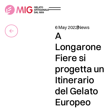
6 May 2022
News
A
Longarone
Fiere si
progetta un
Itinerario
del Gelato
Europeo