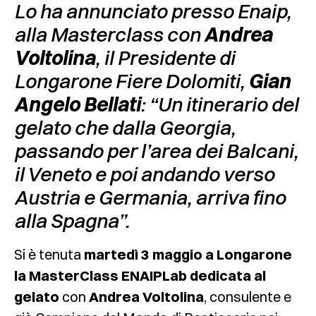
Lo ha annunciato presso Enaip,
alla Masterclass con
Andrea
Voltolina
, il Presidente di
Longarone Fiere Dolomiti,
Gian
Angelo Bellati
: “Un itinerario del
gelato che dalla Georgia,
passando per l’area dei Balcani,
il Veneto e poi andando verso
Austria e Germania, arriva fino
alla Spagna”.
Si è tenuta
martedì 3 maggio a Longarone
la MasterClass ENAIPLab dedicata al
gelato
con
Andrea Voltolina
, consulente e