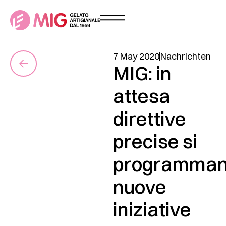
7 May 2020
Nachrichten
MIG: in
attesa
direttive
precise si
programma
nuove
iniziative