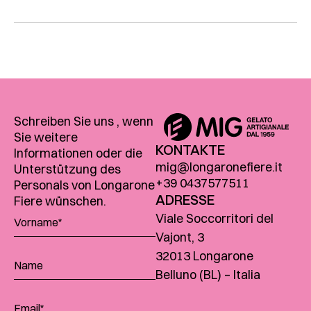
Schreiben Sie uns , wenn
Sie weitere
KONTAKTE
Informationen oder die
mig@longaronefiere.it
Unterstützung des
+39 0437577511
Personals von Longarone
ADRESSE
Fiere wünschen.
Viale Soccorritori del
Vajont, 3
32013 Longarone
Belluno (BL) – Italia