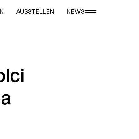
N
AUSSTELLEN
NEWS
lci
da