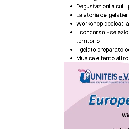
Degustazioni a cui il
La storia dei gelatie
Workshop dedicati a
Il concorso – selezi
territorio
Il gelato preparato 
Musica e tanto altr