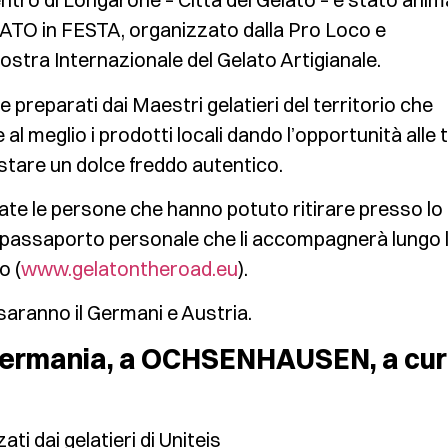
ELATO in FESTA, organizzato dalla Pro Loco e
stra Internazionale del Gelato Artigianale.
e preparati dai Maestri gelatieri del territorio che
l meglio i prodotti locali dando l’opportunità alle 
tare un dolce freddo autentico.
e le persone che hanno potuto ritirare presso lo
ro passaporto personale che li accompagnerà lungo 
o (
www.gelatontheroad.eu
).
saranno il Germani e Austria.
 Germania, a OCHSENHAUSEN, a cu
ti dai gelatieri di Uniteis