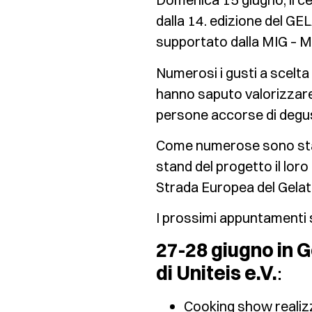
dalla 14. edizione del G
supportato dalla MIG – Mo
Numerosi i gusti a scelta 
hanno saputo valorizzare a
persone accorse di degus
Come numerose sono stat
stand del progetto il lo
Strada Europea del Gelat
I prossimi appuntamenti 
27-28 giugno in
di Uniteis e.V.
:
Cooking show realizza