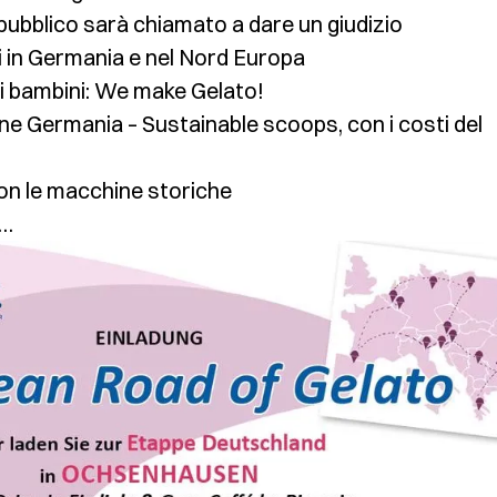
 pubblico sarà chiamato a dare un giudizio
ri in Germania e nel Nord Europa
i bambini: We make Gelato!
one Germania – Sustainable scoops, con i costi del
con le macchine storiche
o…