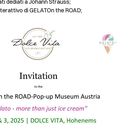
ati dediati a Johann Strauss;
terattivo di GELATOn the ROAD;