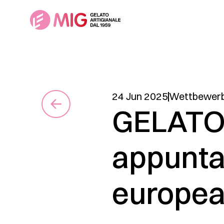
24 Jun 2025
Wettbewer
GELATOn
appunta
europea 