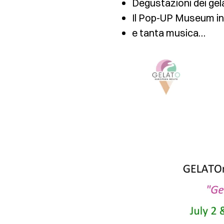
Degustazioni dei gel
Il Pop-UP Museum in
e tanta musica…