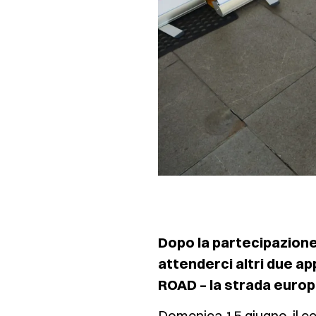
Dopo la partecipazione 
attenderci altri due 
ROAD – la strada europe
Domenica 15 giugno, il ce