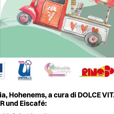
tria, Hohenems, a cura di DOLCE VI
 und Eiscafé: