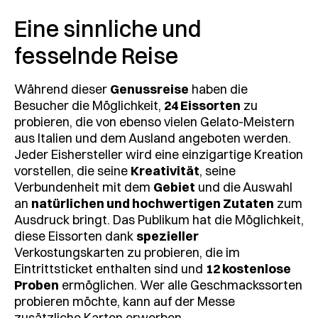
Eine sinnliche und
fesselnde Reise
Während dieser
Genussreise
haben die
Besucher die Möglichkeit,
24 Eissorten
zu
probieren, die von ebenso vielen Gelato-Meistern
aus Italien und dem Ausland angeboten werden.
Jeder Eishersteller wird eine einzigartige Kreation
vorstellen, die seine
Kreativität
, seine
Verbundenheit mit dem
Gebiet
und die Auswahl
an
natürlichen und hochwertigen Zutaten
zum
Ausdruck bringt. Das Publikum hat die Möglichkeit,
diese Eissorten dank
spezieller
Verkostungskarten zu probieren, die im
Eintrittsticket enthalten sind und
12 kostenlose
Proben
ermöglichen. Wer alle Geschmackssorten
probieren möchte, kann auf der Messe
zusätzliche Karten erwerben.