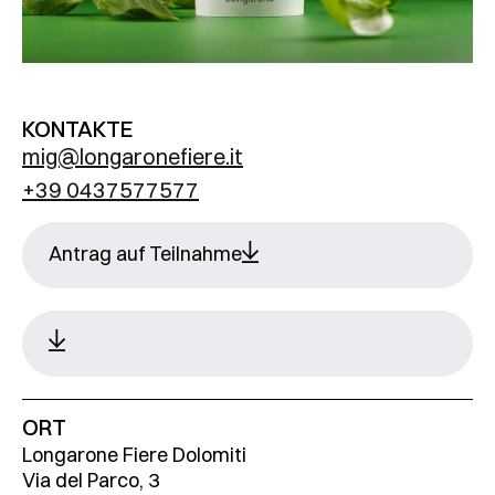
KONTAKTE
mig@longaronefiere.it
+39 0437577577
Antrag auf Teilnahme
ORT
Longarone Fiere Dolomiti
Via del Parco, 3