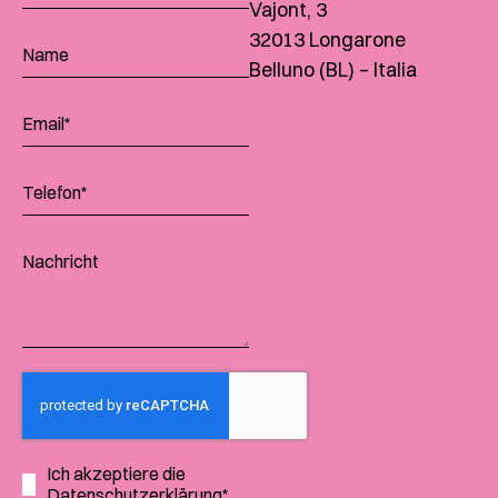
Vajont, 3
32013 Longarone
Belluno (BL) – Italia
Ich akzeptiere die
Datenschutzerklärung*