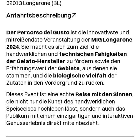
32013 Longarone (BL)
Anfahrtsbeschreibung
Der Percorso del Gusto
ist die innovativste und
mitreißendste Veranstaltung der
MIG Longarone
2024
. Sie macht es sich zum Ziel, die
handwerklichen und
technischen Fähigkeiten
der Gelato-Hersteller
zu fördern sowie den
Erfahrungswert der
Gebiete
, aus denen sie
stammen, und die
biologische Vielfalt
der
Zutaten in den Vordergrund zu rücken.
Dieses Event ist eine echte
Reise mit den Sinnen
,
die nicht nur die Kunst des handwerklichen
Speiseeises hochleben lässt, sondern auch das
Publikum mit einem einzigartigen und interaktiven
Genusserlebnis direkt miteinbezieht.