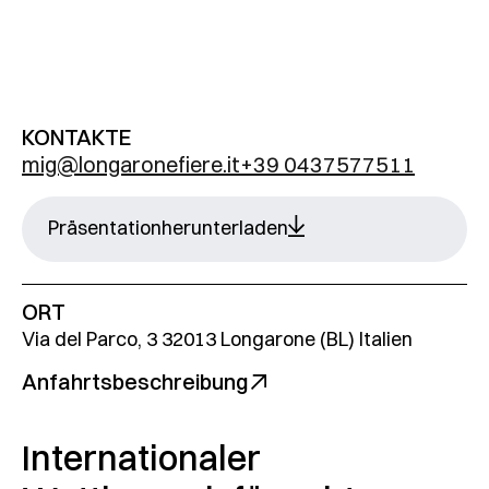
KONTAKTE
mig@longaronefiere.it
+39 0437577511
Präsentationherunterladen
ORT
Via del Parco, 3 32013 Longarone (BL) Italien
Anfahrtsbeschreibung
Internationaler