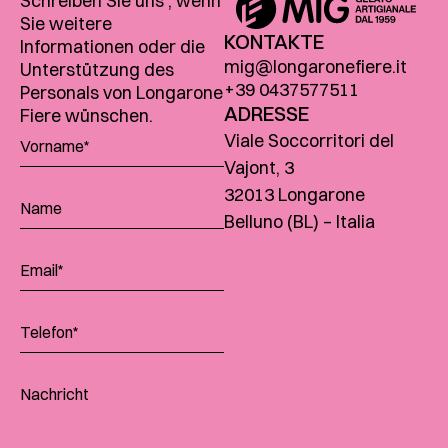
Schreiben Sie uns , wenn
Sie weitere
KONTAKTE
Informationen oder die
mig@longaronefiere.it
Unterstützung des
+39 0437577511
Personals von Longarone
ADRESSE
Fiere wünschen.
Viale Soccorritori del
Vajont, 3
32013 Longarone
Belluno (BL) – Italia