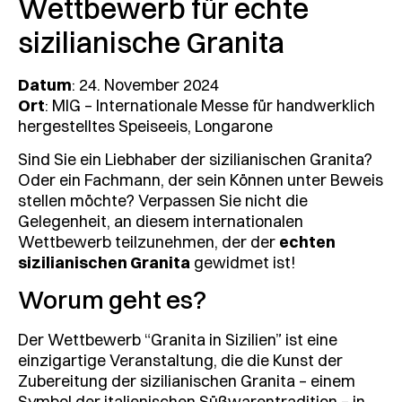
Wettbewerb für echte
sizilianische Granita
Datum
: 24. November 2024
Ort
: MIG – Internationale Messe für handwerklich
hergestelltes Speiseeis, Longarone
Sind Sie ein Liebhaber der sizilianischen Granita?
Oder ein Fachmann, der sein Können unter Beweis
stellen möchte? Verpassen Sie nicht die
Gelegenheit, an diesem internationalen
Wettbewerb teilzunehmen, der der
echten
sizilianischen Granita
gewidmet ist!
Worum geht es?
Der Wettbewerb “Granita in Sizilien” ist eine
einzigartige Veranstaltung, die die Kunst der
Zubereitung der sizilianischen Granita – einem
Symbol der italienischen Süßwarentradition – in