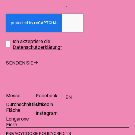
Ich akzeptiere die
Datenschutzerklärung*
SENDEN SIE
Messe
Facebook
EN
Durchschnittliche
LinkedIn
Fläche
Instagram
Longarone
Fiere
PRIVACY
COOKIE POLICY
CREDITS