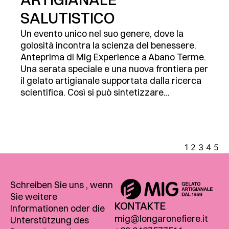
SALUTISTICO
Un evento unico nel suo genere, dove la
golosità incontra la scienza del benessere.
Anteprima di Mig Experience a Abano Terme.
Una serata speciale e una nuova frontiera per
il gelato artigianale supportata dalla ricerca
scientifica. Così si può sintetizzare...
1
2
3
4
5
Schreiben Sie uns , wenn
Sie weitere
KONTAKTE
Informationen oder die
mig@longaronefiere.it
Unterstützung des