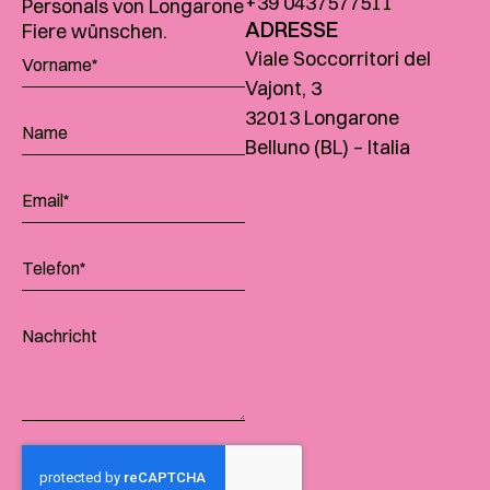
+39 0437577511
Personals von Longarone
ADRESSE
Fiere wünschen.
Viale Soccorritori del
Vajont, 3
32013 Longarone
Belluno (BL) – Italia