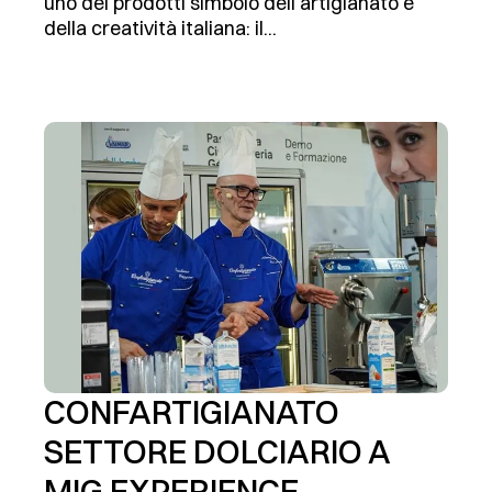
uno dei prodotti simbolo dell’artigianato e
della creatività italiana: il...
CONFARTIGIANATO
SETTORE DOLCIARIO A
MIG EXPERIENCE