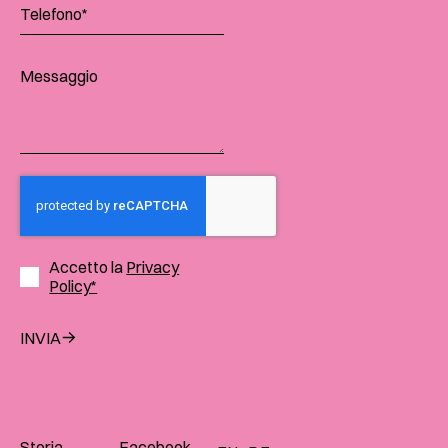
Accetto la
Privacy
Policy*
INVIA
Storia
Facebook